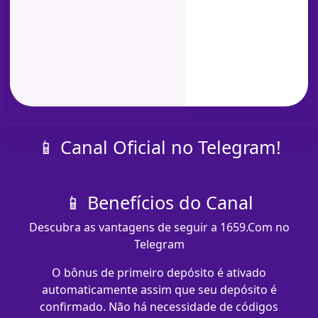
📱 Canal Oficial no Telegram!
📱 Benefícios do Canal
Descubra as vantagens de seguir a 1659.Com no
Telegram
O bônus de primeiro depósito é ativado
automaticamente assim que seu depósito é
confirmado. Não há necessidade de códigos