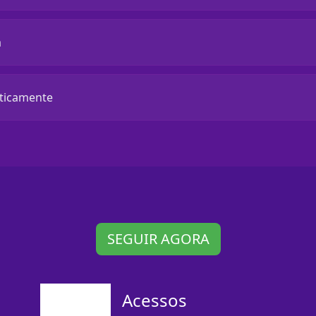
a
aticamente
SEGUIR AGORA
Acessos