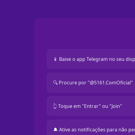
📱 Baixe o app Telegram no seu disp
🔍 Procure por "@5161.ComOficial"
👆 Toque em "Entrar" ou "Join"
🔔 Ative as notificações para não p