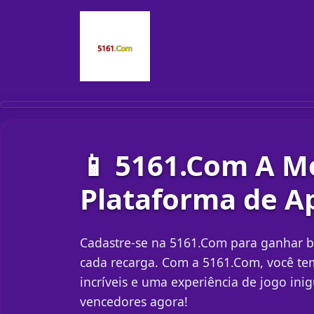
📱 5161.Com A M
Plataforma de A
Cadastre-se na 5161.Com para ganhar 
cada recarga. Com a 5161.Com, você t
incríveis e uma experiência de jogo inig
vencedores agora!