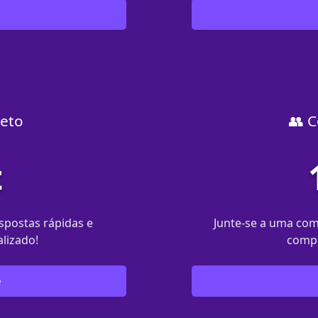
reto
👥 
t
espostas rápidas e
Junte-se a uma com
lizado!
compa
e