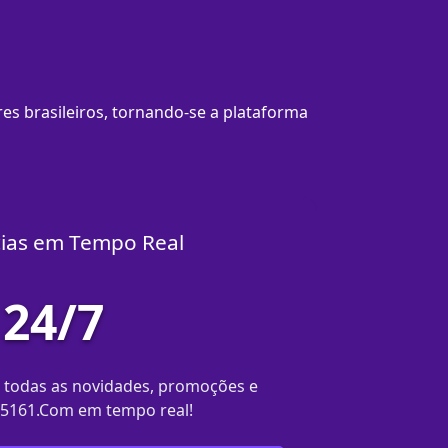
es brasileiros, tornando-se a plataforma
cias em Tempo Real
24/7
e todas as novidades, promoções e
 5161.Com em tempo real!