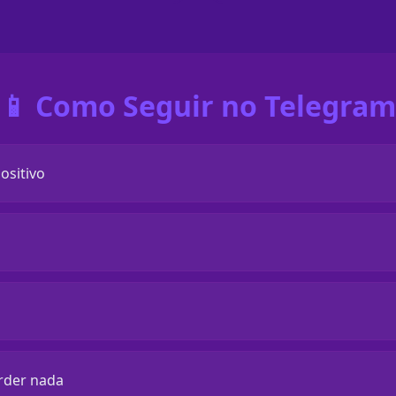
📱 Como Seguir no Telegram
ositivo
erder nada