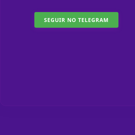
SEGUIR NO TELEGRAM