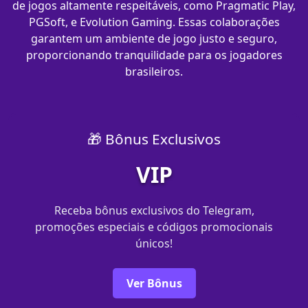
de jogos altamente respeitáveis, como Pragmatic Play,
PGSoft, e Evolution Gaming. Essas colaborações
garantem um ambiente de jogo justo e seguro,
proporcionando tranquilidade para os jogadores
brasileiros.
🎁 Bônus Exclusivos
VIP
Receba bônus exclusivos do Telegram,
promoções especiais e códigos promocionais
únicos!
Ver Bônus