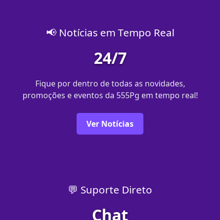
📢 Notícias em Tempo Real
24/7
Fique por dentro de todas as novidades,
promoções e eventos da 555Pg em tempo real!
Ver Notícias
💬 Suporte Direto
Chat