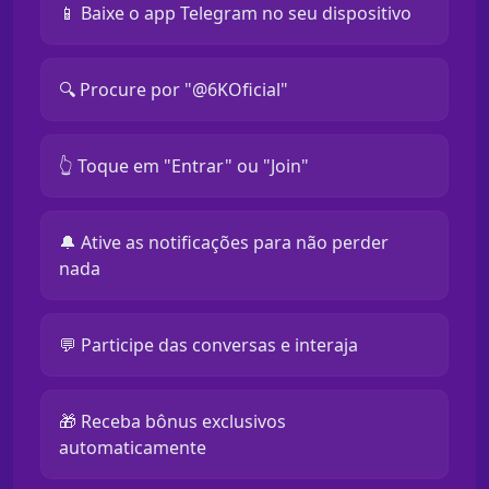
📱 Baixe o app Telegram no seu dispositivo
🔍 Procure por "@6KOficial"
👆 Toque em "Entrar" ou "Join"
🔔 Ative as notificações para não perder
nada
💬 Participe das conversas e interaja
🎁 Receba bônus exclusivos
automaticamente