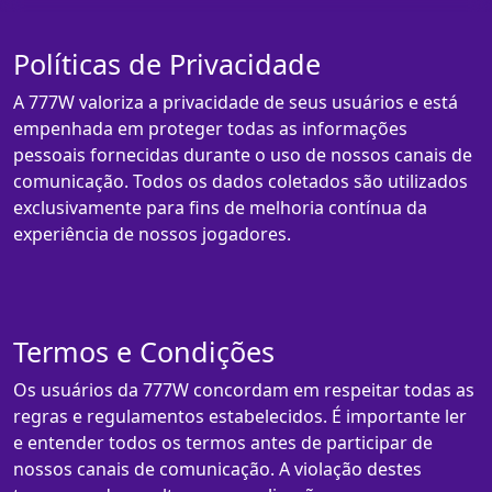
Políticas de Privacidade
A 777W valoriza a privacidade de seus usuários e está
empenhada em proteger todas as informações
pessoais fornecidas durante o uso de nossos canais de
comunicação. Todos os dados coletados são utilizados
exclusivamente para fins de melhoria contínua da
experiência de nossos jogadores.
Termos e Condições
Os usuários da 777W concordam em respeitar todas as
regras e regulamentos estabelecidos. É importante ler
e entender todos os termos antes de participar de
nossos canais de comunicação. A violação destes