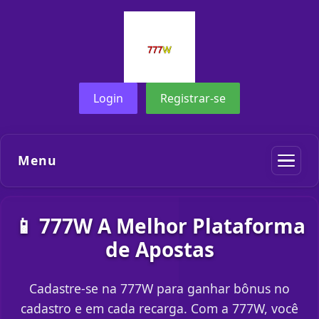
Login
Registrar-se
Menu
📱 777W A Melhor Plataforma
de Apostas
Cadastre-se na 777W para ganhar bônus no
cadastro e em cada recarga. Com a 777W, você