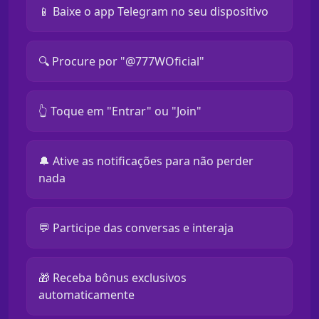
📱 Baixe o app Telegram no seu dispositivo
🔍 Procure por "@777WOficial"
👆 Toque em "Entrar" ou "Join"
🔔 Ative as notificações para não perder
nada
💬 Participe das conversas e interaja
🎁 Receba bônus exclusivos
automaticamente