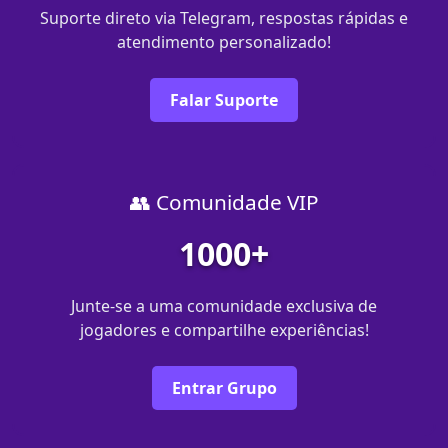
Suporte direto via Telegram, respostas rápidas e
atendimento personalizado!
Falar Suporte
👥 Comunidade VIP
1000+
Junte-se a uma comunidade exclusiva de
jogadores e compartilhe experiências!
Entrar Grupo