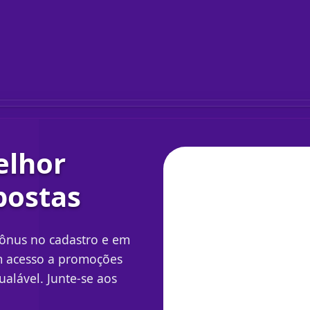
elhor
postas
ônus no cadastro e em
m acesso a promoções
ualável. Junte-se aos