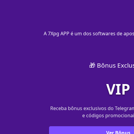
A 7Xpg APP é um dos softwares de apost
🎁 Bônus Exclu
VIP
Receba bônus exclusivos do Telegra
e códigos promocionai
Ver Bônus