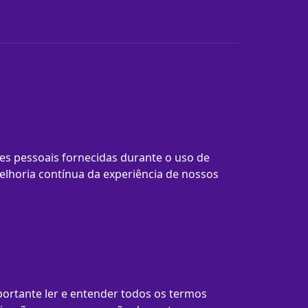
es pessoais fornecidas durante o uso de
elhoria contínua da experiência de nossos
ortante ler e entender todos os termos