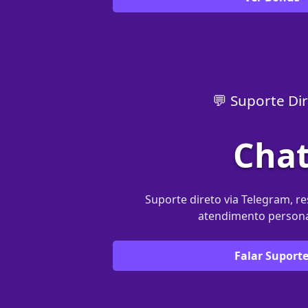
💬 Suporte Di
Cha
Suporte direto via Telegram, r
atendimento persona
Falar Suport