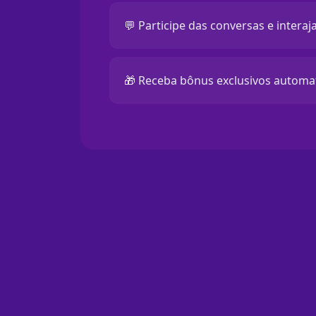
💬 Participe das conversas e interaj
🎁 Receba bônus exclusivos autom