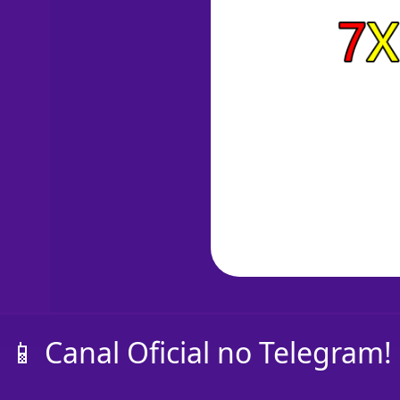
📱 Canal Oficial no Telegram!