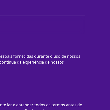
essoais fornecidas durante o uso de nossos
 contínua da experiência de nossos
nte ler e entender todos os termos antes de