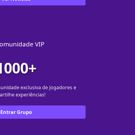
Comunidade VIP
1000+
unidade exclusiva de jogadores e
rtilhe experiências!
Entrar Grupo