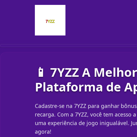
📱 7YZZ A Melho
Plataforma de A
Cadastre-se na 7YZZ para ganhar bônus
recarga. Com a 7YZZ, você tem acesso a
uma experiência de jogo inigualável. J
agora!