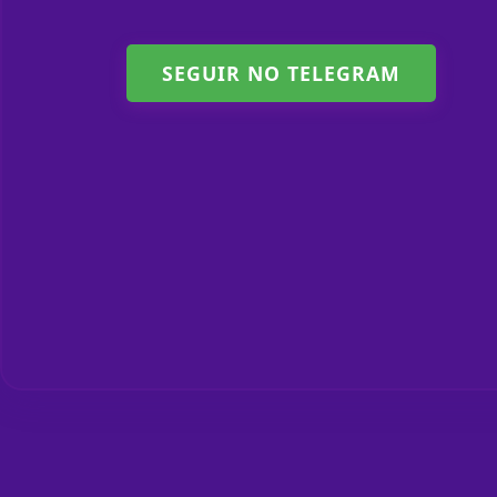
SEGUIR NO TELEGRAM