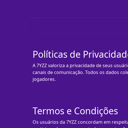
Políticas de Privacida
A 7YZZ valoriza a privacidade de seus usuá
canais de comunicação. Todos os dados cole
jogadores.
Termos e Condições
Os usuários da 7YZZ concordam em respeitar