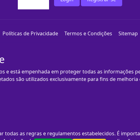
Políticas de Privacidade
Termos e Condições
Sitemap
de
rios e está empenhada em proteger todas as informações p
tados são utilizados exclusivamente para fins de melhoria
 todas as regras e regulamentos estabelecidos. É importa