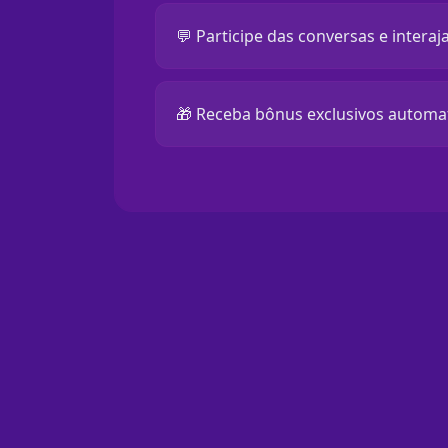
💬 Participe das conversas e interaj
🎁 Receba bônus exclusivos autom