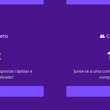
reto
👥 
t
espostas rápidas e
Junte-se a uma com
lizado!
compa
e