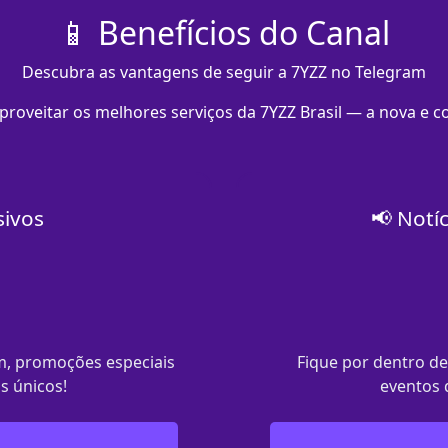
📱 Benefícios do Canal
Descubra as vantagens de seguir a 7YZZ no Telegram
proveitar os melhores serviços da 7YZZ Brasil — a nova e 
sivos
📢 Notí
m, promoções especiais
Fique por dentro d
s únicos!
eventos 