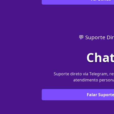
💬 Suporte Di
Cha
Suporte direto via Telegram, r
atendimento persona
Falar Suport