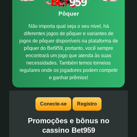
Pôquer
Não importa qual seja o seu nível, há
diferentes jogos de pôquer e variantes de
jogos de pôquer disponíveis na plataforma de
pôquer do Bet959, portanto, você sempre
encontrará um jogo que atenda às suas
necessidades. Também temos torneios
regulares onde os jogadores podem competir
e ganhar prêmios!
Conecte-se
Registro
Promoções e bônus no
cassino Bet959