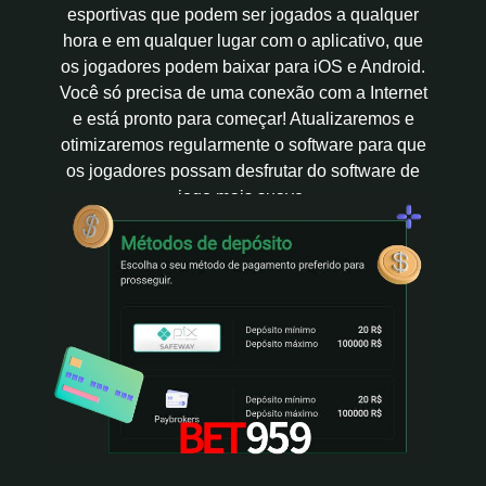
esportivas que podem ser jogados a qualquer
hora e em qualquer lugar com o aplicativo, que
os jogadores podem baixar para iOS e Android.
Você só precisa de uma conexão com a Internet
e está pronto para começar! Atualizaremos e
otimizaremos regularmente o software para que
os jogadores possam desfrutar do software de
jogo mais suave.