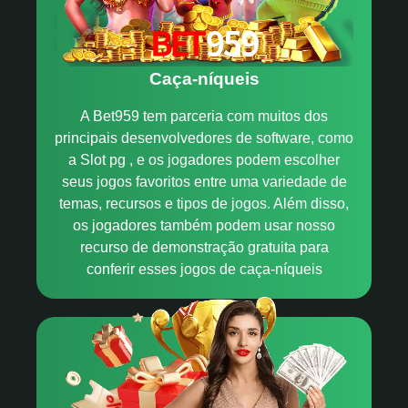
Caça-níqueis
A Bet959 tem parceria com muitos dos
principais desenvolvedores de software, como
a Slot pg , e os jogadores podem escolher
seus jogos favoritos entre uma variedade de
temas, recursos e tipos de jogos. Além disso,
os jogadores também podem usar nosso
recurso de demonstração gratuita para
conferir esses jogos de caça-níqueis