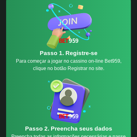
Passo 1. Registre-se
Para começar a jogar no cassino on-line Bet959,
clique no botão Registrar no site.
Passo 2. Preencha seus dados
Preencha todas as informações necessárias e passe