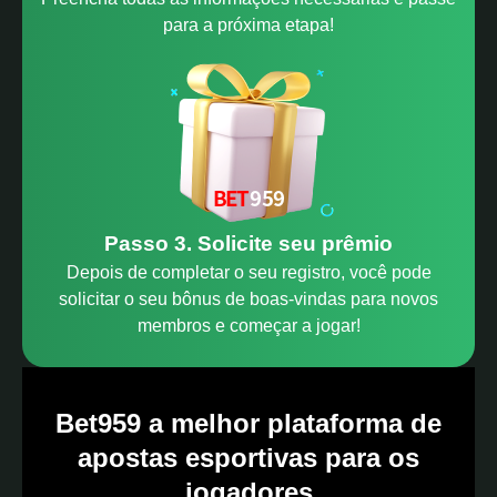
para a próxima etapa!
Passo 3. Solicite seu prêmio
Depois de completar o seu registro, você pode
solicitar o seu bônus de boas-vindas para novos
membros e começar a jogar!
Bet959 a melhor plataforma de
apostas esportivas para os
jogadores