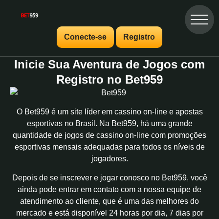
Conecte-se
Registro
Inicie Sua Aventura de Jogos com
Registro no Bet959
O Bet959 é um site líder em cassino on-line e apostas
esportivas no Brasil. Na Bet959, há uma grande
quantidade de jogos de cassino on-line com promoções
esportivas mensais adequadas para todos os níveis de
jogadores.
Depois de se inscrever e jogar conosco no Bet959, você
ainda pode entrar em contato com a nossa equipe de
atendimento ao cliente, que é uma das melhores do
mercado e está disponível 24 horas por dia, 7 dias por