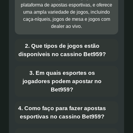
plataforma de apostas esportivas, e oferece
uma ampla variedade de jogos, incluindo
caça-níqueis, jogos de mesa e jogos com
dealer ao vivo.
2. Que tipos de jogos estão
disponíveis no cassino Bet959?
3. Em quais esportes os
jogadores podem apostar no
Bet959?
4. Como faço para fazer apostas
esportivas no cassino Bet959?