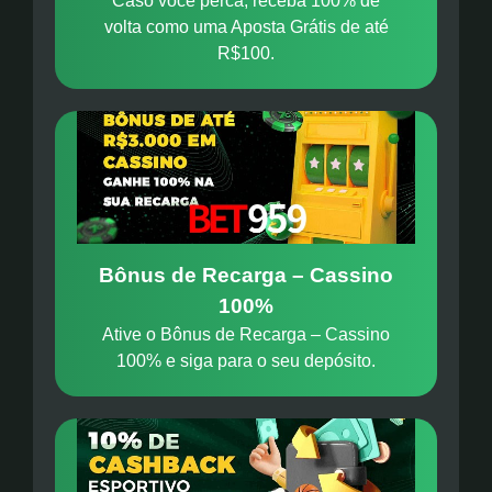
Caso você perca, receba 100% de
volta como uma Aposta Grátis de até
R$100.
Bônus de Recarga – Cassino
100%
Ative o Bônus de Recarga – Cassino
100% e siga para o seu depósito.