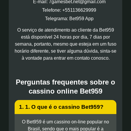
E-mail:
7gamesbet.net@gmail.com
Telefone: +551136629999
Telegrama: Bet959 App
O serviço de atendimento ao cliente da Bet959
está disponível 24 horas por dia, 7 dias por
semana, portanto, mesmo que esteja em um fuso
horário diferente, se tiver alguma dúvida, sinta-se
à vontade para entrar em contato conosco.
Perguntas frequentes sobre o
cassino online Bet959
1. 1. O que é o cassino Bet959?
O Bet959 é um cassino on-line popular no
Brasil, sendo que o mais popular é a