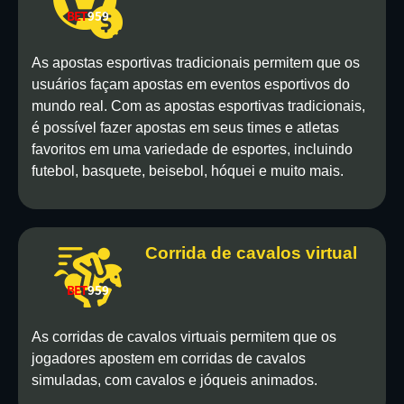
As apostas esportivas tradicionais permitem que os
usuários façam apostas em eventos esportivos do
mundo real. Com as apostas esportivas tradicionais,
é possível fazer apostas em seus times e atletas
favoritos em uma variedade de esportes, incluindo
futebol, basquete, beisebol, hóquei e muito mais.
Corrida de cavalos virtual
As corridas de cavalos virtuais permitem que os
jogadores apostem em corridas de cavalos
simuladas, com cavalos e jóqueis animados.