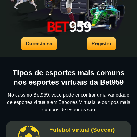
Conecte-se
Registro
Tipos de esportes mais comuns
nos esportes virtuais da Bet959
No cassino Bet959, você pode encontrar uma variedade
de esportes virtuais em Esportes Virtuais, e os tipos mais
comuns de esportes são
Futebol virtual (Soccer)