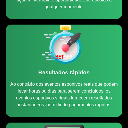
qualquer momento.
Resultados rápidos
Ao contrário dos eventos esportivos reais que podem
levar horas ou dias para serem concluídos, os
eventos esportivos virtuais fornecem resultados
instantâneos, permitindo pagamentos rápidos