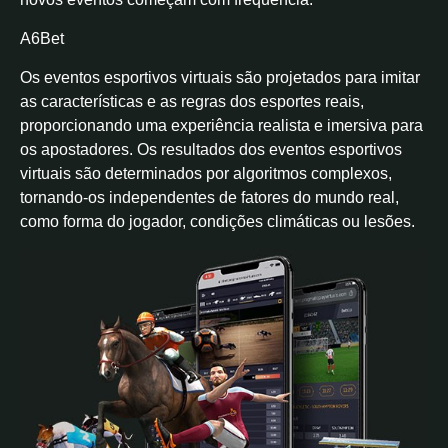
A6Bet
Os eventos esportivos virtuais são projetados para imitar
as características e as regras dos esportes reais,
proporcionando uma experiência realista e imersiva para
os apostadores. Os resultados dos eventos esportivos
virtuais são determinados por algoritmos complexos,
tornando-os independentes de fatores do mundo real,
como forma do jogador, condições climáticas ou lesões.