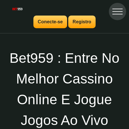
Conecte-se
Registro
Bet959 : Entre No
Melhor Cassino
Online E Jogue
Jogos Ao Vivo