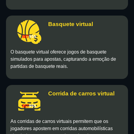
Basquete virtual
O basquete virtual oferece jogos de basquete
simulados para apostas, capturando a emoção de
partidas de basquete reais.
Corrida de carros virtual
As corridas de carros virtuais permitem que os
jogadores apostem em corridas automobilísticas